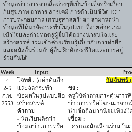
ข้อมูลข่าวสารจากสื่อต่างๆที่เป็นข้อเท็จจริงเกี่ยว
กับสุขภาพ อาหาร สารเคมี การดำเนินชีวิต
ICT
การประกอบการ เศรษฐศาสตร์ฯลฯ สามารถนำ
ข้อมูลที่ได้มาจัดกระทำในรูปแบบที่ง่ายต่อความ
เข้าใจและถ่ายทอดสู่ผู้อื่นได้อย่างน่าสนใจและ
สร้างสรรค์ ร่วมเข้าค่ายเรียนรู้เกี่ยวกับการทำสื่อ
และหนังสั้นร่วมกับผู้อื่น ฝึกทักษะชีวิตและการอยู่
ร่วมกันได้
Week
Input
Pro
4
โจทย์
:
รู้เท่าทันสื่อ
วันจันทร์ (
2-6
และ
จัดกระทำ
ชง
:
ก.พ.
ข้อมูลในรูปแบบสื่อ
ครูใช้คำถามกระตุ้นการ
2558
สร้างสรรค์
ข่าวสารหรือโฆษณาจากสื่อ
คำถาม
น่าเชื่อถือมากน้อยเพียงใ
-
นักเรียนคิดว่า
เชื่อม
:
ข้อมูลข่าวสารหรือ
-
ครูและนักเรียนร่วมกั