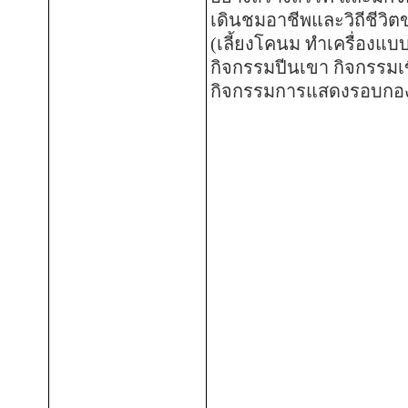
เดินชมอาชีพและวิถีชีวิ
(เลี้ยงโคนม ทำเครื่องแบ
กิจกรรมปีนเขา กิจกรรม
กิจกรรมการแสดงรอบกอ