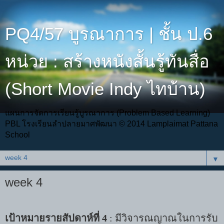
PQ4/57 บูรณาการ | ชั้น ป.6
หน่วย : สร้างหนังสั้นรู้ทันสื่อ
(Short Movie Indy ไทบ้าน)
แผนการจัดการเรียนรู้บูรณาการ (Problem Based Learning)
PBL โรงเรียนลำปลายมาศพัฒนา © 2014 Lamplaimat Pattana
School
▼
week 4
เป้าหมายรายสัปดาห์ที่
4
:
มีวิจารณญาณในการรับ